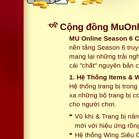
Cộng đồng MuOnli
MU Online Season 6 
nền tảng Season 6 truy
mang lại những trải n
cái "chất" nguyên bản 
1. Hệ Thống Items & 
Hệ thống trang bị tron
xa những bộ trang bị c
cho người chơi.
Vũ khí & Trang bị nâ
mới với hiệu ứng rồn
Hệ thống Wing Siêu C