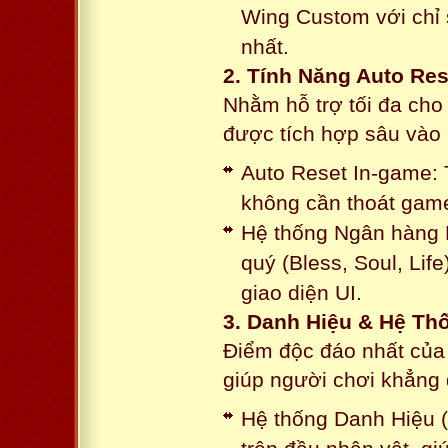
Wing Custom với chỉ 
nhất.
2. Tính Năng Auto Res
Nhằm hỗ trợ tối đa cho
được tích hợp sâu vào h
Auto Reset In-game: 
không cần thoát game
Hệ thống Ngân hàng N
quý (Bless, Soul, Life
giao diện UI.
3. Danh Hiệu & Hệ T
Điểm độc đáo nhất của 
giúp người chơi khẳng 
Hệ thống Danh Hiệu (T