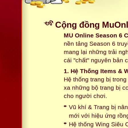
Cộng đồng MuOnli
MU Online Season 6 
nền tảng Season 6 truy
mang lại những trải n
cái "chất" nguyên bản 
1. Hệ Thống Items & 
Hệ thống trang bị tron
xa những bộ trang bị c
cho người chơi.
Vũ khí & Trang bị nâ
mới với hiệu ứng rồn
Hệ thống Wing Siêu C