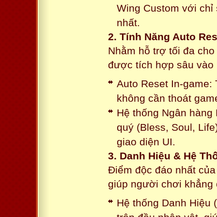
Wing Custom với chỉ 
nhất.
2. Tính Năng Auto Res
Nhằm hỗ trợ tối đa cho
được tích hợp sâu vào h
Auto Reset In-game: 
không cần thoát game
Hệ thống Ngân hàng N
quý (Bless, Soul, Life
giao diện UI.
3. Danh Hiệu & Hệ T
Điểm độc đáo nhất của 
giúp người chơi khẳng 
Hệ thống Danh Hiệu (T