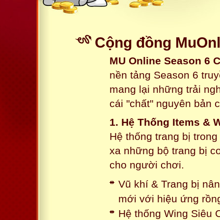
Cộng đồng MuOnli
MU Online Season 6 
nền tảng Season 6 truy
mang lại những trải n
cái "chất" nguyên bản 
1. Hệ Thống Items & 
Hệ thống trang bị tron
xa những bộ trang bị c
cho người chơi.
Vũ khí & Trang bị nâ
mới với hiệu ứng rồn
Hệ thống Wing Siêu C