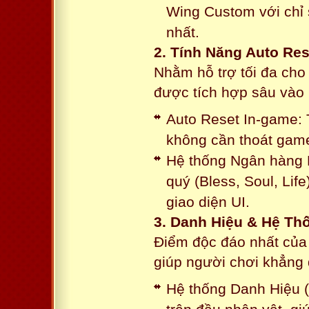
Wing Custom với chỉ 
nhất.
2. Tính Năng Auto Res
Nhằm hỗ trợ tối đa cho
được tích hợp sâu vào h
Auto Reset In-game: 
không cần thoát game
Hệ thống Ngân hàng N
quý (Bless, Soul, Life
giao diện UI.
3. Danh Hiệu & Hệ T
Điểm độc đáo nhất của 
giúp người chơi khẳng 
Hệ thống Danh Hiệu (T