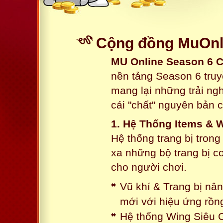
Cộng đồng MuOnli
MU Online Season 6 
nền tảng Season 6 truy
mang lại những trải n
cái "chất" nguyên bản 
1. Hệ Thống Items & 
Hệ thống trang bị tron
xa những bộ trang bị c
cho người chơi.
Vũ khí & Trang bị nâ
mới với hiệu ứng rồn
Hệ thống Wing Siêu C