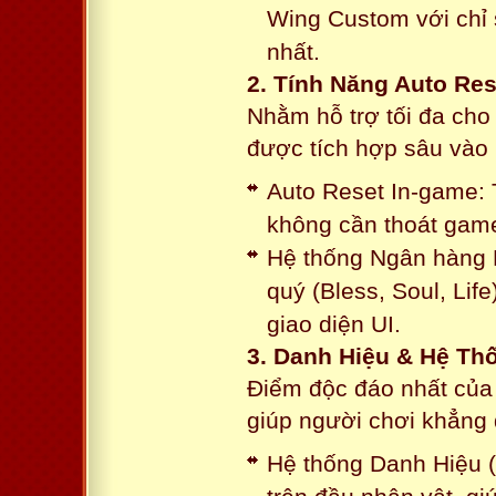
Wing Custom với chỉ 
nhất.
2. Tính Năng Auto Res
Nhằm hỗ trợ tối đa cho
được tích hợp sâu vào h
Auto Reset In-game: 
không cần thoát game
Hệ thống Ngân hàng N
quý (Bless, Soul, Life
giao diện UI.
3. Danh Hiệu & Hệ T
Điểm độc đáo nhất của 
giúp người chơi khẳng 
Hệ thống Danh Hiệu (T